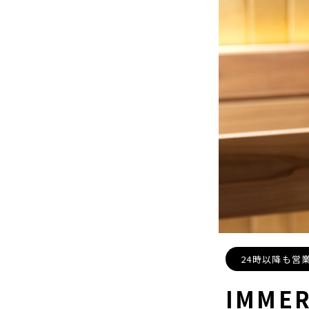
24時以降も営
IMME