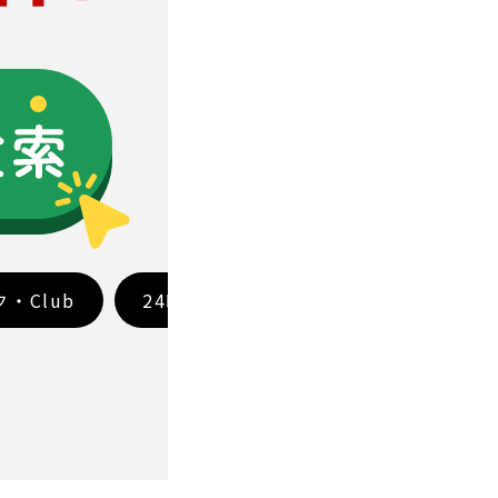
ク・Club
24時以降も営業
レジャー