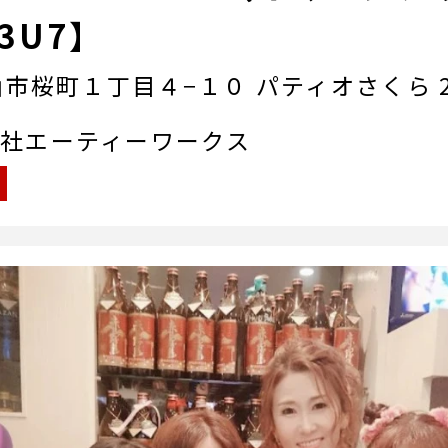
3U7】
市桜町１丁目４−１０ パティオさくら 2
社エーティーワークス