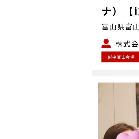
ナ）【i
富山県富山
株式会
越中富山会場