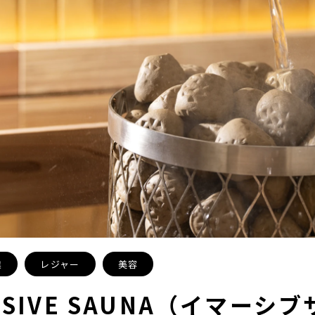
業
レジャー
美容
RSIVE SAUNA（イマーシブ