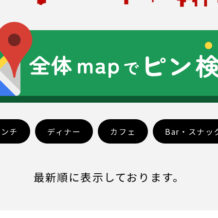
ランチ
ディナー
カフェ
Bar・スナッ
最新順に表示しております。